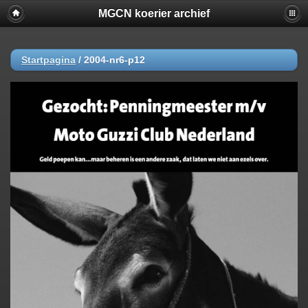
MGCN koerier archief
Startpagina
/
2004-nr6-p12