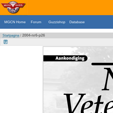
MGCN Home
Forum
Guzzishop
Database
2004-nr6-p26
Startpagina
/