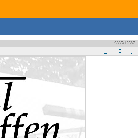
9835/12587