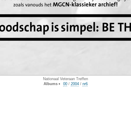
Nationaal Veteraan Treffen
Albums
00
/
2004
/
nr6