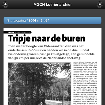
MGCN koerier archief
Startpagina
/
2004-nr6-p34