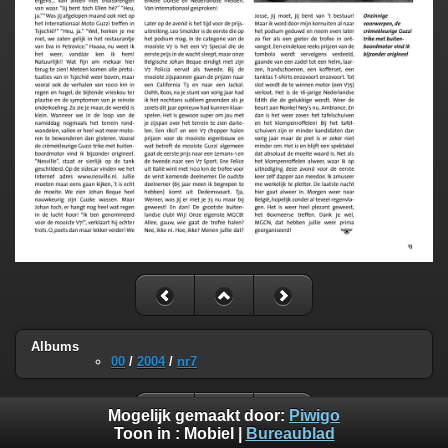
Albums
00
/
2004
/
nr7
Mogelijk gemaakt door:
Piwigo
Toon in :
Mobiel
|
Bureaublad