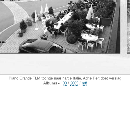
Piano Grande TLM tochtje naar hartje Italië, Adrie Pelt doet verslag
Albums
00
/
2005
/
nr8