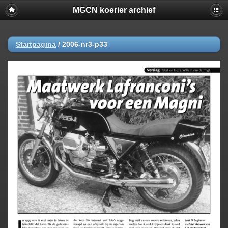
MGCN koerier archief
Startpagina
/
2006-nr3-p33