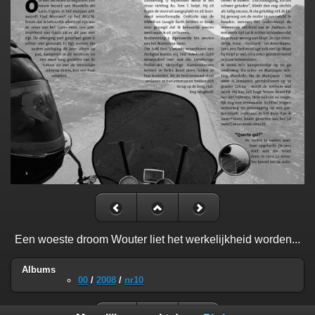
Een woeste droom Wouter liet het werkelijkheid worden...
Albums
00
/
2008
/
nr10