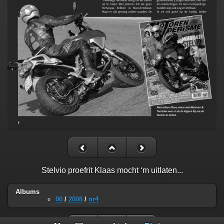
Stelvio proefrit Klaas mocht ‘m uitlaten...
Albums
00
/
2008
/
nr4