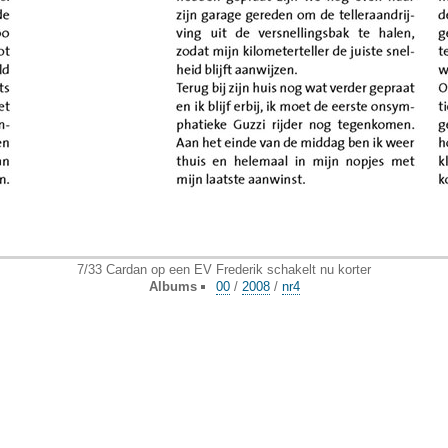
7/33 Cardan op een EV Frederik schakelt nu korter
Albums
00
/
2008
/
nr4