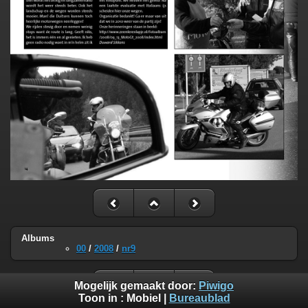
Albums
00
/
2008
/
nr9
Mogelijk gemaakt door:
Piwigo
Toon in :
Mobiel
|
Bureaublad