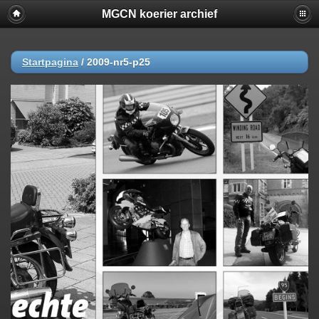
MGCN koerier archief
Startpagina
/
2009-nr5-p25