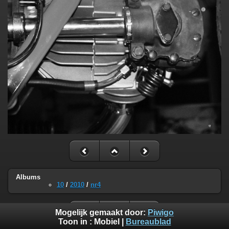
Albums
10
/
2010
/
nr4
Mogelijk gemaakt door:
Piwigo
Toon in :
Mobiel
|
Bureaublad