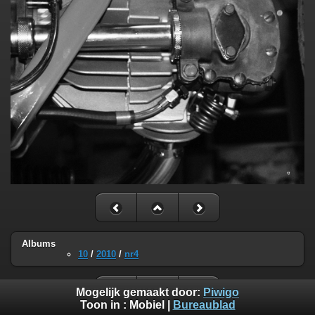
Albums
10
/
2010
/
nr4
Mogelijk gemaakt door:
Piwigo
Toon in :
Mobiel
|
Bureaublad