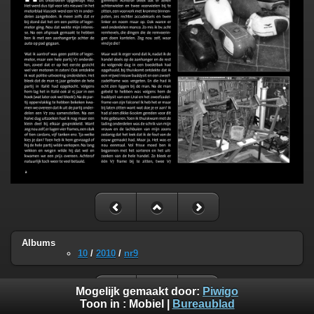
Albums
10
/
2010
/
nr9
Mogelijk gemaakt door:
Piwigo
Toon in :
Mobiel
|
Bureaublad