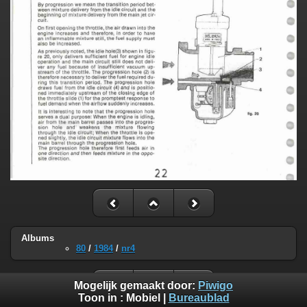
Albums
80
/
1984
/
nr4
Mogelijk gemaakt door:
Piwigo
Toon in :
Mobiel
|
Bureaublad