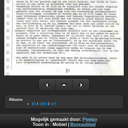
Albums
80
/
1984
/
nr9
Mogelijk gemaakt door:
Piwigo
Toon in :
Mobiel
|
Bureaublad