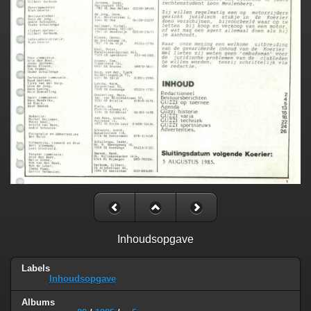
Inhoudsopgave
Labels
Inhoudsopgave
Albums