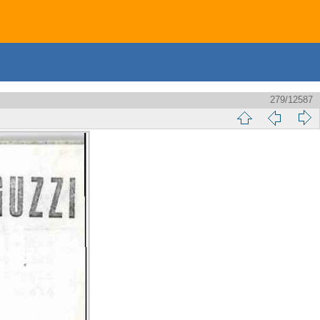
279/12587