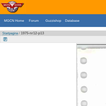
MGCN Home
Forum
Guzzishop
Database
1975-nr12-p13
Startpagina
/