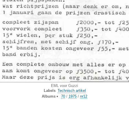
EML voor Guzzi
Labels
Technisch artikel
Albums
70
/
1975
/
nr12