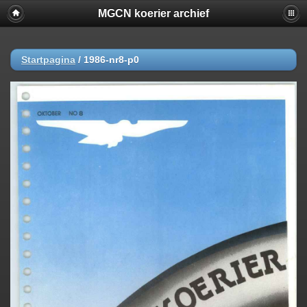
MGCN koerier archief
Startpagina
/
1986-nr8-p0