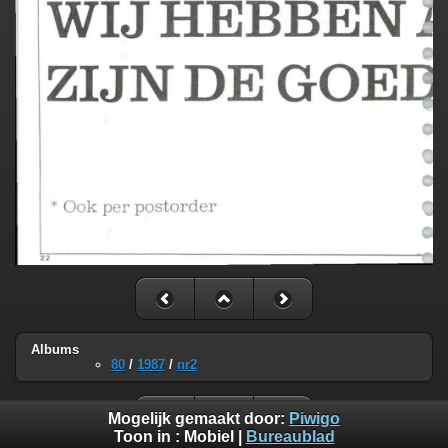
Albums
80
/
1987
/
nr2
Mogelijk gemaakt door:
Piwigo
Toon in :
Mobiel
|
Bureaublad