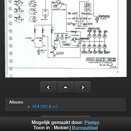
Albums
80
/
1987
/
nr7
Mogelijk gemaakt door:
Piwigo
Toon in :
Mobiel
|
Bureaublad