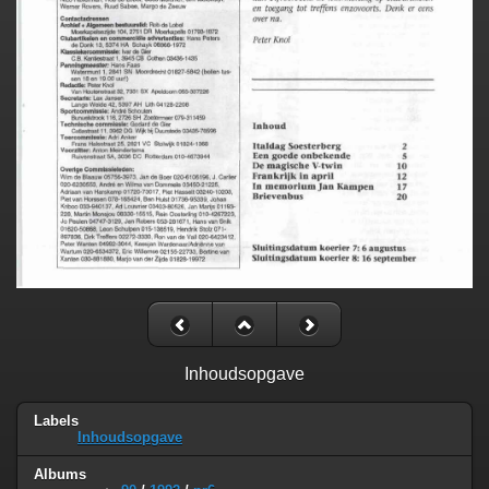
Inhoudsopgave
Labels
Inhoudsopgave
Albums