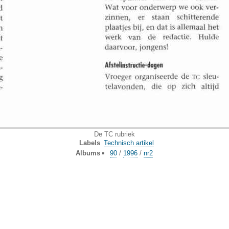
De TC rubriek
Labels
Technisch artikel
Albums
90
/
1996
/
nr2