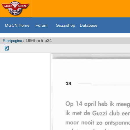
MGCN Home
Forum
Guzzishop
Database
1996-nr5-p24
Startpagina
/