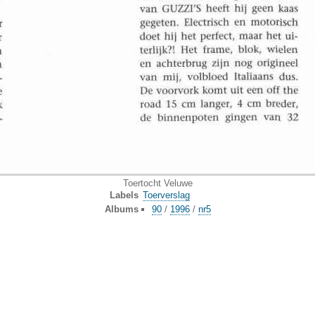
Toertocht Veluwe
Labels
Toerverslag
Albums
90
/
1996
/
nr5