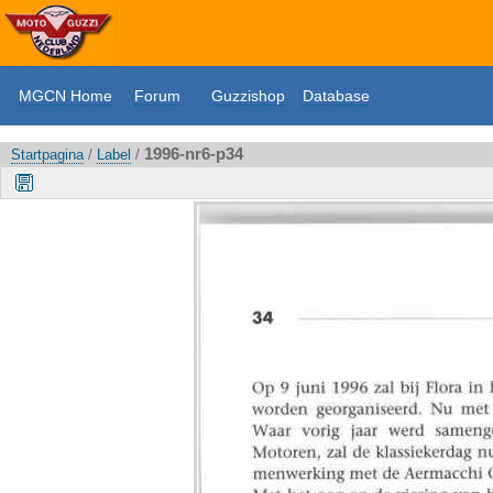
MGCN Home
Forum
Guzzishop
Database
1996-nr6-p34
Startpagina
/
Label
/