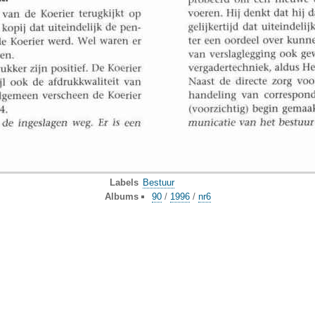
Labels
Bestuur
Albums
90
/
1996
/
nr6