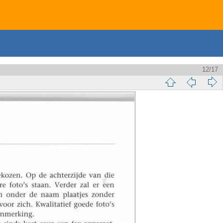
12/17