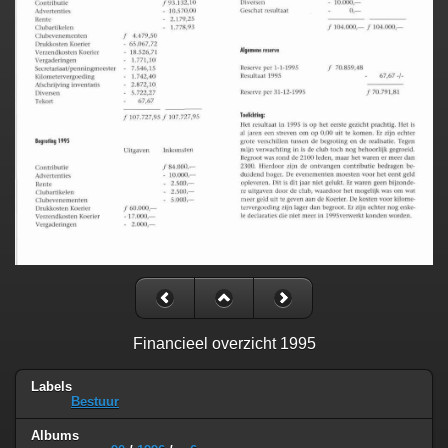
Financieel overzicht 1995
Labels
Bestuur
Albums