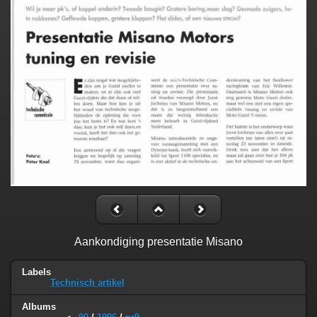
Aankondiging presentatie Misano
Labels
Technisch artikel
Albums