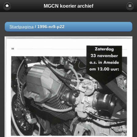
MGCN koerier archief
Startpagina
/
1996-nr9-p22