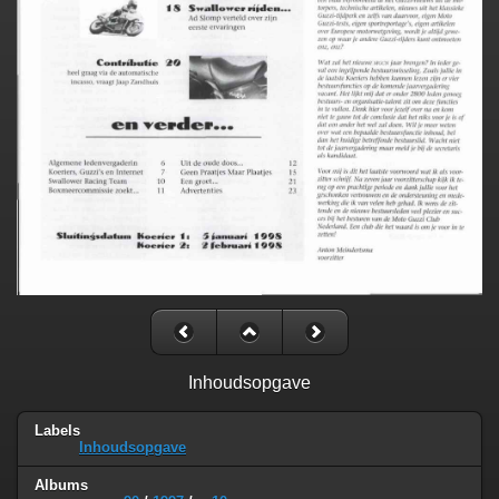
Inhoudsopgave
Labels
Inhoudsopgave
Albums