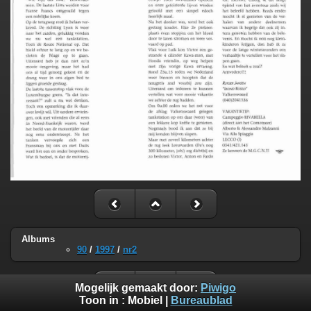
Albums
90
/
1997
/
nr2
Mogelijk gemaakt door:
Piwigo
Toon in :
Mobiel
|
Bureaublad