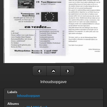
Inhoudsopgave
Labels
Inhoudsopgave
Albums