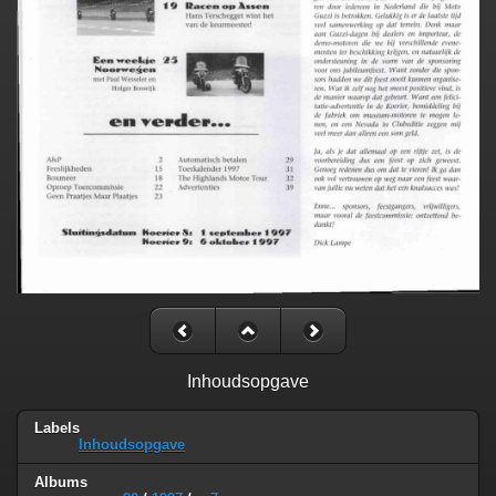
Inhoudsopgave
Labels
Inhoudsopgave
Albums