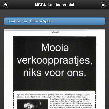
MGCN koerier archief
Startpagina
/
1997-nr7-p30