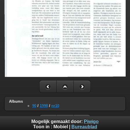
Albums
90
/
1998
/
nr10
Mogelijk gemaakt door:
Piwigo
Toon in :
Mobiel
|
Bureaublad