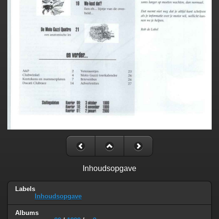
Inhoudsopgave
Labels
Inhoudsopgave
Albums