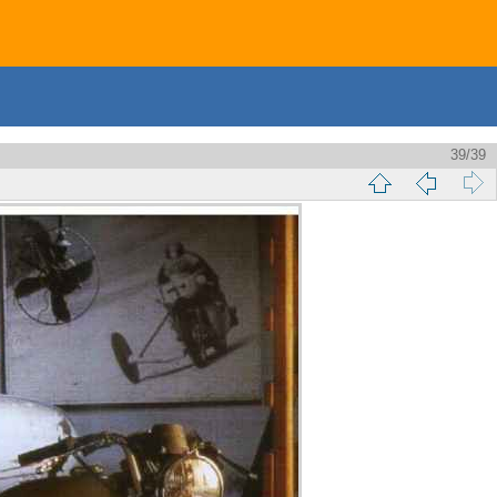
39/39