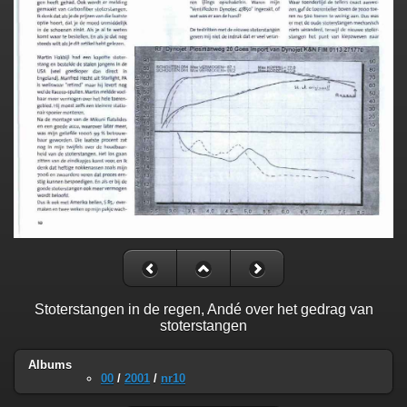
Stoterstangen in de regen, Andé over het gedrag van
stoterstangen
Albums
00
/
2001
/
nr10