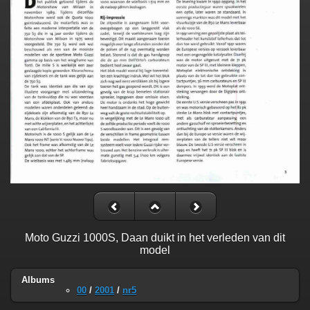
Moto Guzzi 1000S, Daan duikt in het verleden van dit
model
Albums
00
/
2001
/
nr5