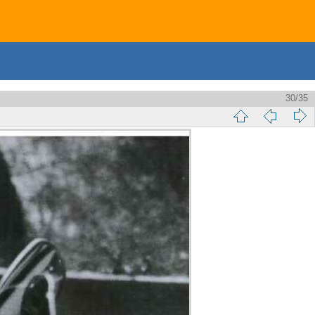
30/35