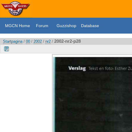
MGCN Home
Forum
Guzzishop
Database
2002-nr2-p28
Startpagina
/
00
/
2002
/
nr2
/