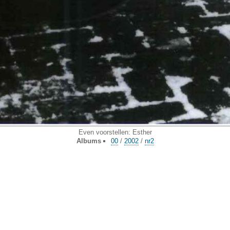
Even voorstellen: Esther
Albums
00
/
2002
/
nr2