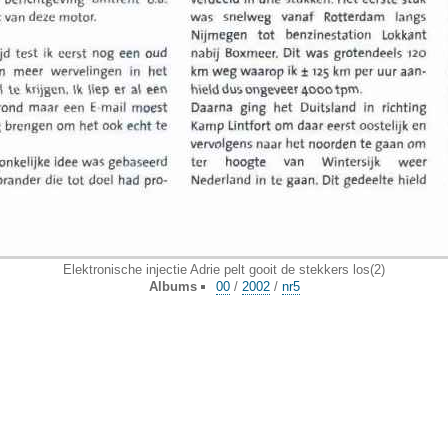
Elektronische injectie Adrie pelt gooit de stekkers los(2)
Albums
00
/
2002
/
nr5