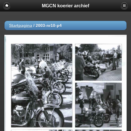
MGCN koerier archief
Startpagina
/
2003-nr10-p4