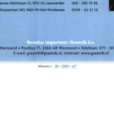
Albums
00
/
2003
/
nr7