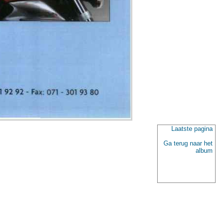
Laatste pagina
Ga terug naar het
album