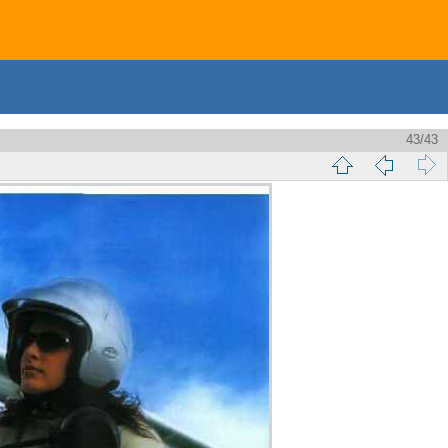
43/43