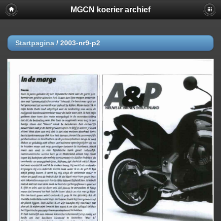
MGCN koerier archief
Startpagina
/
2003-nr9-p2