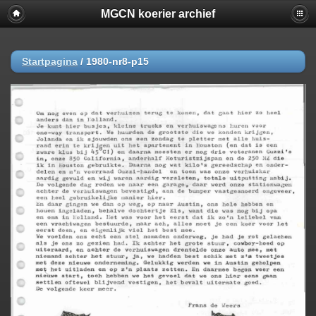
MGCN koerier archief
Startpagina
/
1980-nr8-p15