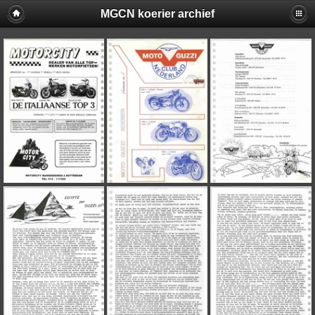
MGCN koerier archief