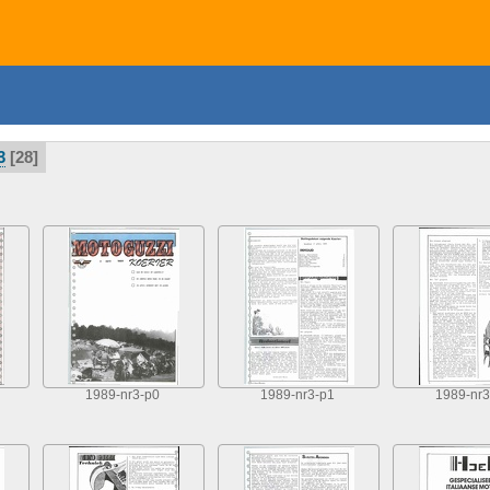
3
28
1989-nr3-p0
1989-nr3-p1
1989-nr3