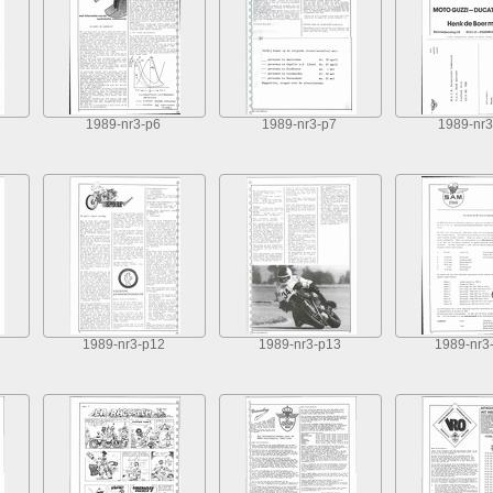
1989-nr3-p6
1989-nr3-p7
1989-nr3
1989-nr3-p12
1989-nr3-p13
1989-nr3