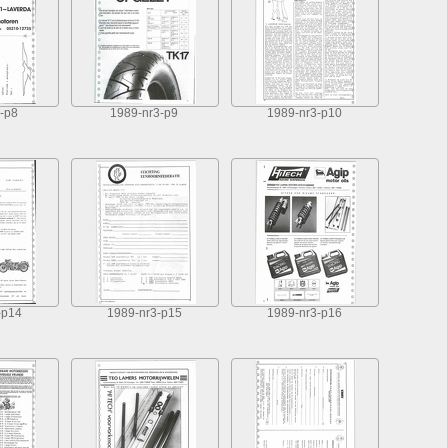
-p8
1989-nr3-p9
1989-nr3-p10
-p14
1989-nr3-p15
1989-nr3-p16