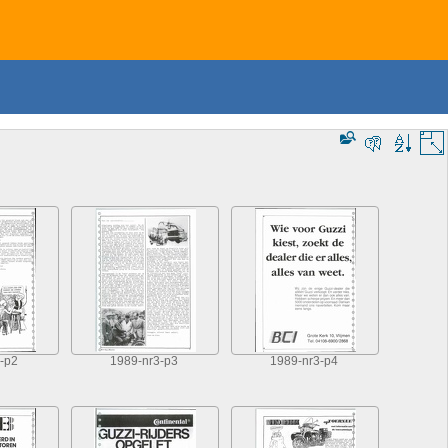
-p2
1989-nr3-p3
1989-nr3-p4