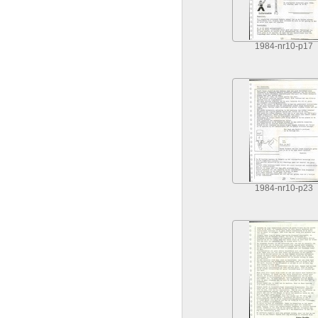
1984-nr10-p17
1984-nr10-p23