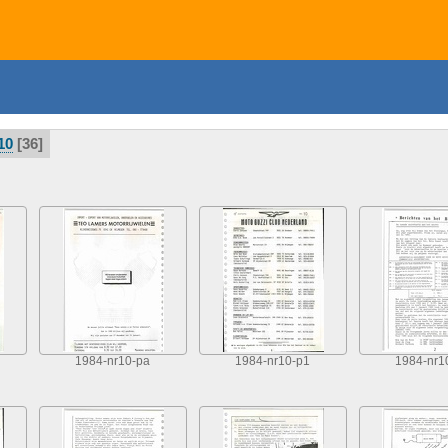
10
36
1984-nr10-pa
1984-nr10-p1
1984-nr1