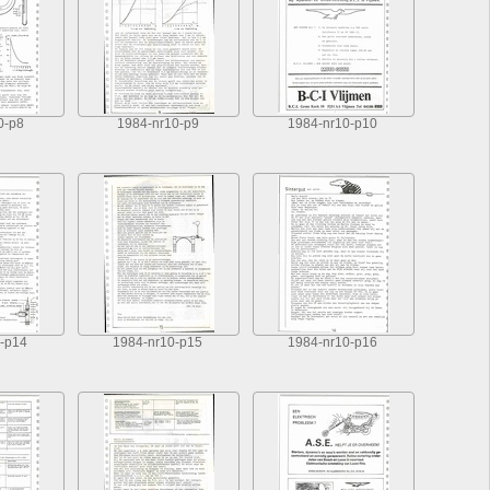
0-p8
1984-nr10-p9
1984-nr10-p10
-p14
1984-nr10-p15
1984-nr10-p16