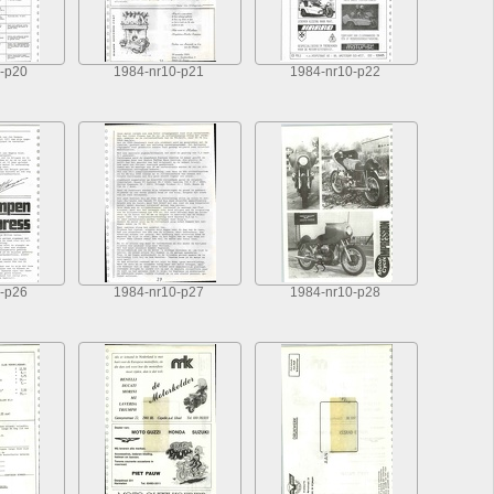
-p20
1984-nr10-p21
1984-nr10-p22
-p26
1984-nr10-p27
1984-nr10-p28