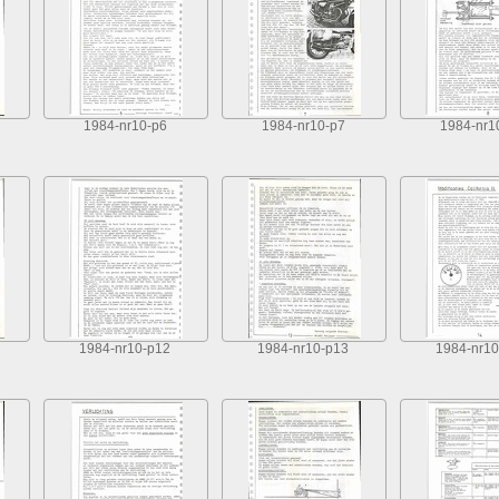
1984-nr10-p6
1984-nr10-p7
1984-nr1
1984-nr10-p12
1984-nr10-p13
1984-nr10