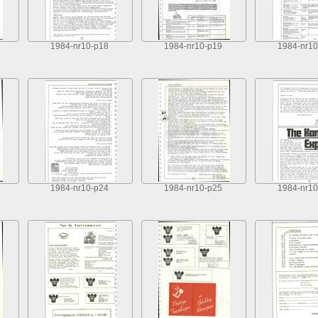
1984-nr10-p18
1984-nr10-p19
1984-nr10
1984-nr10-p24
1984-nr10-p25
1984-nr10