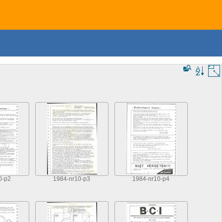
0-p2
1984-nr10-p3
1984-nr10-p4