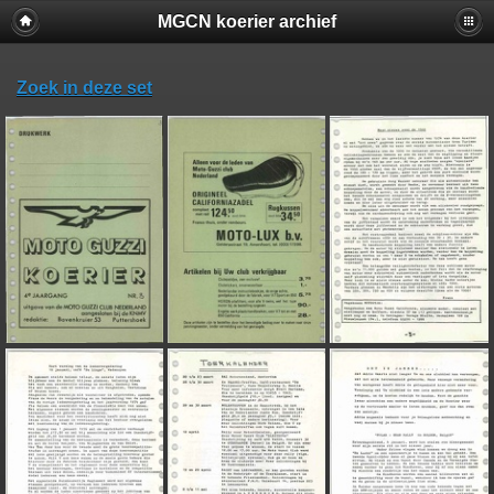
MGCN koerier archief
Zoek in deze set