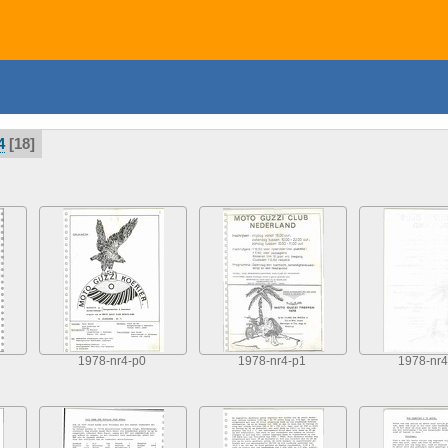
4
18
1978-nr4-p0
1978-nr4-p1
1978-nr4