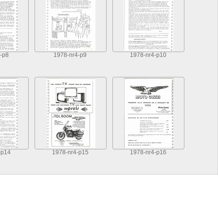
-p8
1978-nr4-p9
1978-nr4-p10
-p14
1978-nr4-p15
1978-nr4-p16