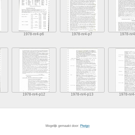
1978-nr4-p6
1978-nr4-p7
1978-nr4
1978-nr4-p12
1978-nr4-p13
1978-nr4
Mogelijk gemaakt door:
Piwigo