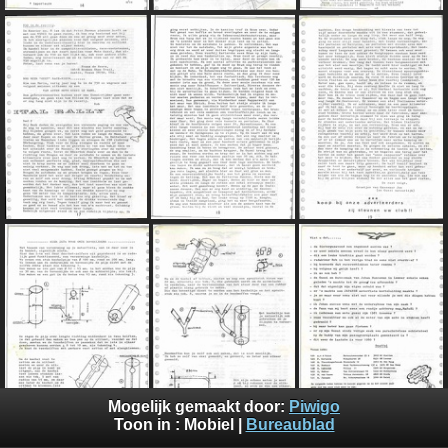
Mogelijk gemaakt door:
Piwigo
Toon in :
Mobiel
|
Bureaublad