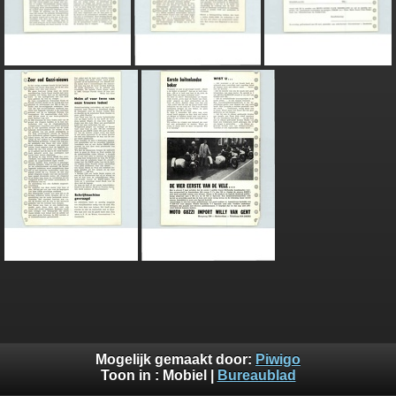
Mogelijk gemaakt door:
Piwigo
Toon in :
Mobiel
|
Bureaublad